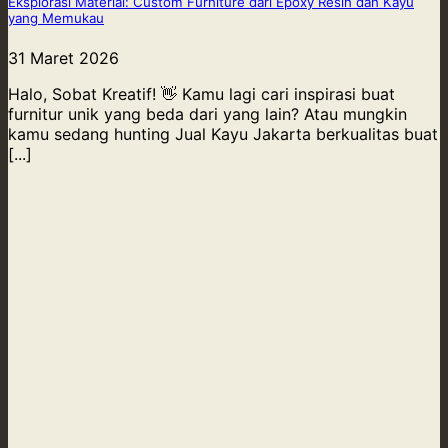
Eksplorasi Material: Custom Furniture dari Epoxy Resin dan Kayu
yang Memukau
31 Maret 2026
Halo, Sobat Kreatif! 👋 Kamu lagi cari inspirasi buat
furnitur unik yang beda dari yang lain? Atau mungkin
kamu sedang hunting Jual Kayu Jakarta berkualitas buat
[...]