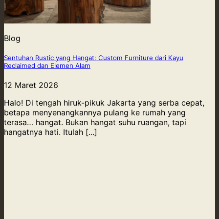
Blog
Sentuhan Rustic yang Hangat: Custom Furniture dari Kayu
Reclaimed dan Elemen Alam
12 Maret 2026
Halo! Di tengah hiruk-pikuk Jakarta yang serba cepat,
betapa menyenangkannya pulang ke rumah yang
terasa… hangat. Bukan hangat suhu ruangan, tapi
hangatnya hati. Itulah [...]