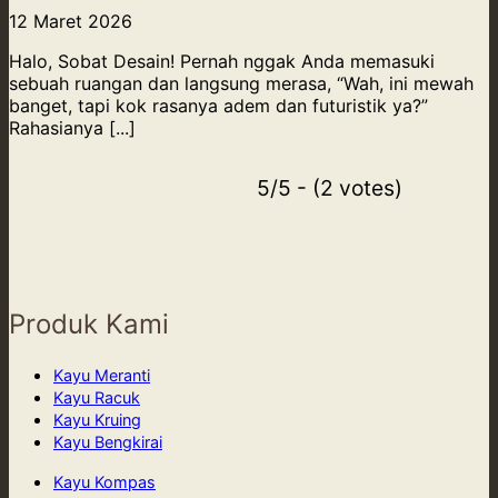
12 Maret 2026
Halo, Sobat Desain! Pernah nggak Anda memasuki
sebuah ruangan dan langsung merasa, “Wah, ini mewah
banget, tapi kok rasanya adem dan futuristik ya?”
Rahasianya [...]
5/5 - (2 votes)
Produk Kami
Kayu Meranti
Kayu Racuk
Kayu Kruing
Kayu Bengkirai
Kayu Kompas