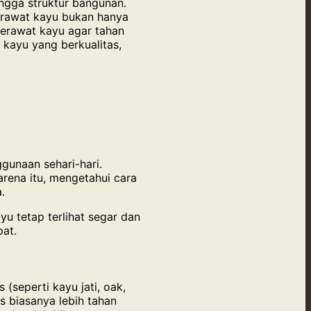
ngga struktur bangunan.
erawat kayu bukan hanya
merawat kayu agar tahan
kayu yang berkualitas,
gunaan sehari-hari.
arena itu, mengetahui cara
.
yu tetap terlihat segar dan
pat.
(seperti kayu jati, oak,
 biasanya lebih tahan