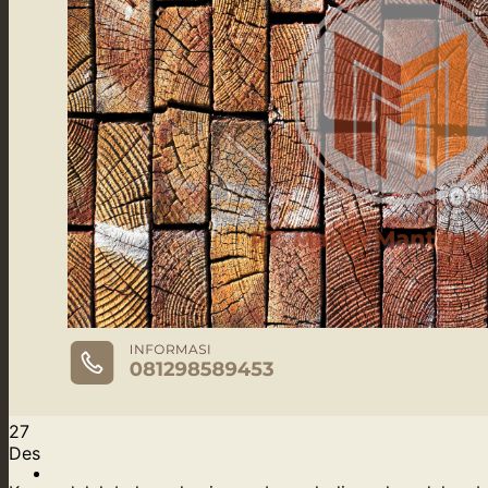
Product
Our Service
Our Supply
Tentang Kami
Blog
27
Des
Kontak Kami