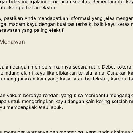
r tidak mengalami penurunan kualitas. Sementara itu, kay
tuhkan perhatian ekstra.
u
, pastikan Anda mendapatkan informasi yang jelas mengen
ai macam kayu dengan kualitas terbaik, baik kayu keras 
awatan yang paling efektif.
p Menawan
alah dengan membersihkannya secara rutin. Debu, kotora
ndung alami kayu jika dibiarkan terlalu lama. Gunakan ka
ri menggunakan kain yang kasar atau bertekstur, karena 
akan vakum berdaya rendah, yang bisa membantu mengang
upa untuk mengeringkan kayu dengan kain kering setelah 
yu membengkak atau lapuk.
yu memudar warnanya dan mengering, yang pada akhirnya 