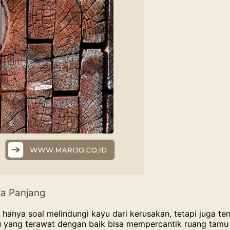
a Panjang
hanya soal melindungi kayu dari kerusakan, tetapi juga 
kayu yang terawat dengan baik bisa mempercantik ruang tam