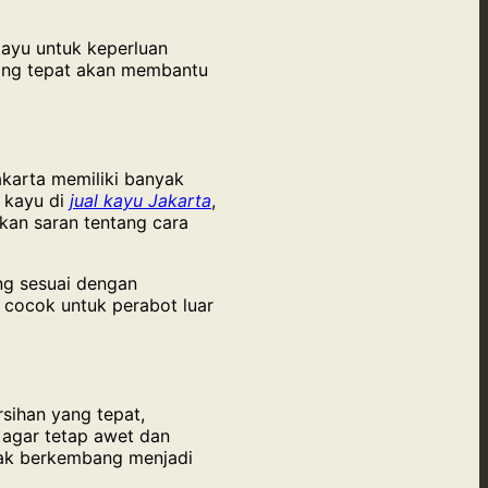
kayu untuk keperluan
ang tepat akan membantu
karta memiliki banyak
 kayu di
jual kayu Jakarta
,
kan saran tentang cara
ang sesuai dengan
 cocok untuk perabot luar
sihan yang tepat,
 agar tetap awet dan
idak berkembang menjadi