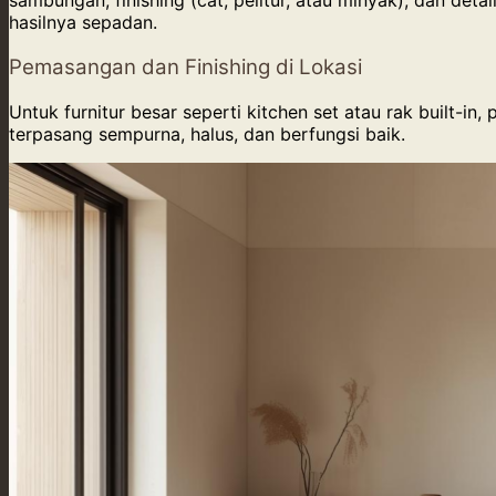
sambungan, finishing (cat, pelitur, atau minyak), dan detai
hasilnya sepadan.
Pemasangan dan Finishing di Lokasi
Untuk furnitur besar seperti kitchen set atau rak built
terpasang sempurna, halus, dan berfungsi baik.