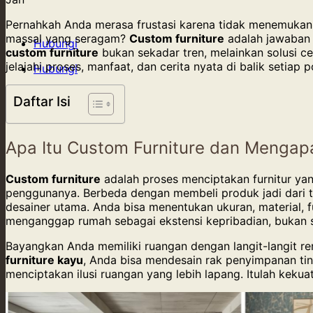
Pernahkah Anda merasa frustasi karena tidak menemukan 
massal yang seragam?
Custom furniture
adalah jawaban 
Hubungi
custom furniture
bukan sekadar tren, melainkan solusi c
jelajahi proses, manfaat, dan cerita nyata di balik setiap
Hubungi
Daftar Isi
Apa Itu Custom Furniture dan Menga
Custom furniture
adalah proses menciptakan furnitur yan
penggunanya. Berbeda dengan membeli produk jadi dari 
desainer utama. Anda bisa menentukan ukuran, material, fu
menganggap rumah sebagai ekstensi kepribadian, bukan s
Bayangkan Anda memiliki ruangan dengan langit-langit 
furniture kayu
, Anda bisa mendesain rak penyimpanan tin
menciptakan ilusi ruangan yang lebih lapang. Itulah kekuat