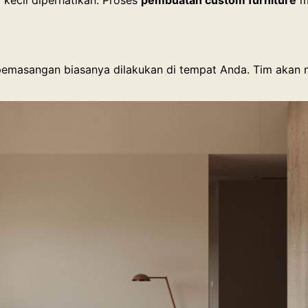
l kecil diperhatikan. Proses
pembuatan custom furniture
m
-in, pemasangan biasanya dilakukan di tempat Anda. Tim ak