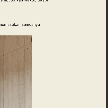
embutuhkan waktu, tetapi
an memastikan semuanya