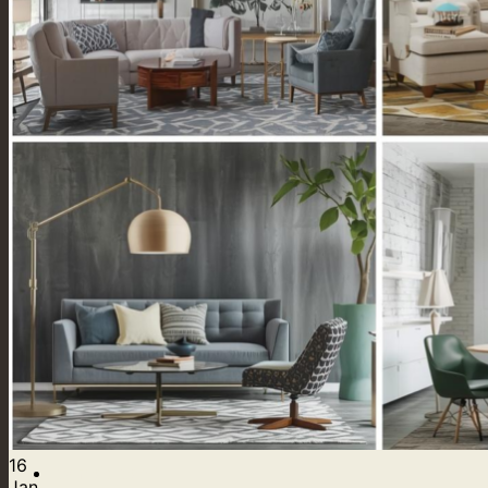
Product
Our Service
Our Supply
Tentang Kami
Blog
16
Kontak Kami
Jan