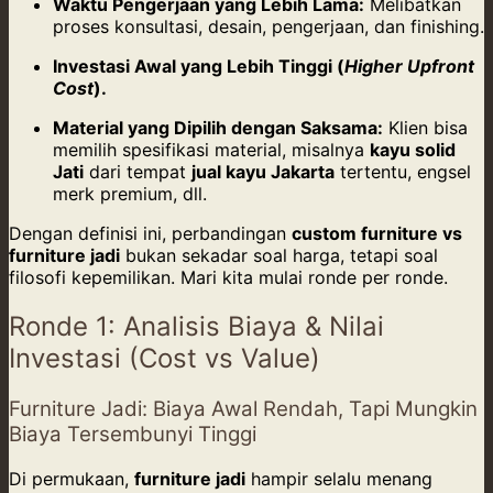
Waktu Pengerjaan yang Lebih Lama:
Melibatkan
proses konsultasi, desain, pengerjaan, dan finishing.
Investasi Awal yang Lebih Tinggi (
Higher Upfront
Cost
).
Material yang Dipilih dengan Saksama:
Klien bisa
memilih spesifikasi material, misalnya
kayu solid
Jati
dari tempat
jual kayu Jakarta
tertentu, engsel
merk premium, dll.
Dengan definisi ini, perbandingan
custom furniture vs
furniture jadi
bukan sekadar soal harga, tetapi soal
filosofi kepemilikan. Mari kita mulai ronde per ronde.
Ronde 1: Analisis Biaya & Nilai
Investasi (Cost vs Value)
Furniture Jadi: Biaya Awal Rendah, Tapi Mungkin
Biaya Tersembunyi Tinggi
Di permukaan,
furniture jadi
hampir selalu menang