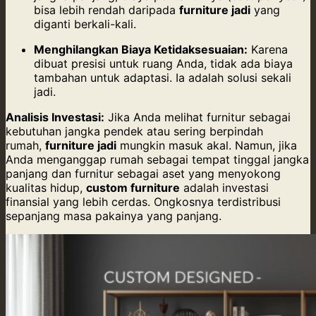
bisa lebih rendah daripada
furniture jadi
yang
diganti berkali-kali.
Menghilangkan Biaya Ketidaksesuaian:
Karena
dibuat presisi untuk ruang Anda, tidak ada biaya
tambahan untuk adaptasi. Ia adalah solusi sekali
jadi.
Analisis Investasi:
Jika Anda melihat furnitur sebagai
kebutuhan jangka pendek atau sering berpindah
rumah,
furniture jadi
mungkin masuk akal. Namun, jika
Anda menganggap rumah sebagai tempat tinggal jangka
panjang dan furnitur sebagai aset yang menyokong
kualitas hidup,
custom furniture
adalah investasi
finansial yang lebih cerdas. Ongkosnya terdistribusi
sepanjang masa pakainya yang panjang.