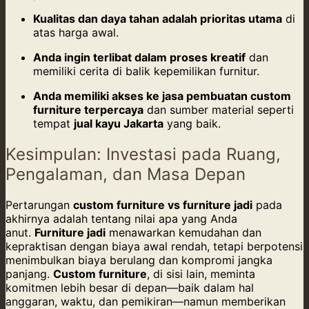
Kualitas dan daya tahan adalah prioritas utama
di
atas harga awal.
Anda ingin terlibat dalam proses kreatif
dan
memiliki cerita di balik kepemilikan furnitur.
Anda memiliki akses ke jasa pembuatan custom
furniture terpercaya
dan sumber material seperti
tempat
jual kayu Jakarta
yang baik.
Kesimpulan: Investasi pada Ruang,
Pengalaman, dan Masa Depan
Pertarungan
custom furniture vs furniture jadi
pada
akhirnya adalah tentang nilai apa yang Anda
anut.
Furniture jadi
menawarkan kemudahan dan
kepraktisan dengan biaya awal rendah, tetapi berpotensi
menimbulkan biaya berulang dan kompromi jangka
panjang.
Custom furniture
, di sisi lain, meminta
komitmen lebih besar di depan—baik dalam hal
anggaran, waktu, dan pemikiran—namun memberikan