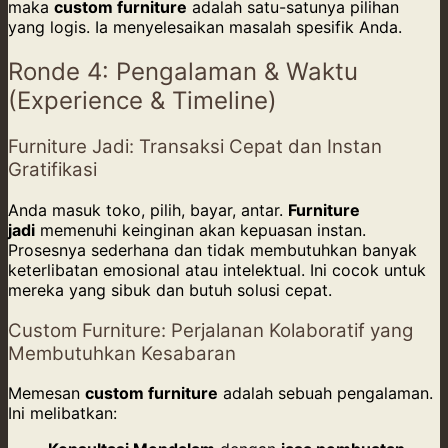
maka
custom furniture
adalah satu-satunya pilihan
yang logis. Ia menyelesaikan masalah spesifik Anda.
Ronde 4: Pengalaman & Waktu
(Experience & Timeline)
Furniture Jadi: Transaksi Cepat dan Instan
Gratifikasi
Anda masuk toko, pilih, bayar, antar.
Furniture
jadi
memenuhi keinginan akan kepuasan instan.
Prosesnya sederhana dan tidak membutuhkan banyak
keterlibatan emosional atau intelektual. Ini cocok untuk
mereka yang sibuk dan butuh solusi cepat.
Custom Furniture: Perjalanan Kolaboratif yang
Membutuhkan Kesabaran
Memesan
custom furniture
adalah sebuah pengalaman.
Ini melibatkan: