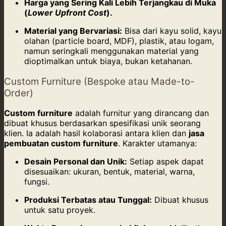
Harga yang Sering Kali Lebih Terjangkau di Muka
(
Lower Upfront Cost
).
Material yang Bervariasi:
Bisa dari kayu solid, kayu
olahan (particle board, MDF), plastik, atau logam,
namun seringkali menggunakan material yang
dioptimalkan untuk biaya, bukan ketahanan.
Custom Furniture (Bespoke atau Made-to-
Order)
Custom furniture
adalah furnitur yang dirancang dan
dibuat khusus berdasarkan spesifikasi unik seorang
klien. Ia adalah hasil kolaborasi antara klien dan
jasa
pembuatan custom furniture
. Karakter utamanya:
Desain Personal dan Unik:
Setiap aspek dapat
disesuaikan: ukuran, bentuk, material, warna,
fungsi.
Produksi Terbatas atau Tunggal:
Dibuat khusus
untuk satu proyek.