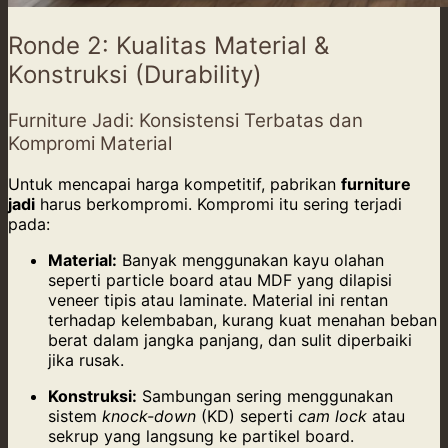
Ronde 2: Kualitas Material &
Konstruksi (Durability)
Furniture Jadi: Konsistensi Terbatas dan
Kompromi Material
Untuk mencapai harga kompetitif, pabrikan
furniture
jadi
harus berkompromi. Kompromi itu sering terjadi
pada:
Material:
Banyak menggunakan kayu olahan
seperti particle board atau MDF yang dilapisi
veneer tipis atau laminate. Material ini rentan
terhadap kelembaban, kurang kuat menahan beban
berat dalam jangka panjang, dan sulit diperbaiki
jika rusak.
Konstruksi:
Sambungan sering menggunakan
sistem
knock-down
(KD) seperti
cam lock
atau
sekrup yang langsung ke partikel board.