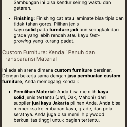
Sambungan ini bisa kendur seiring waktu dan
getaran.
Finishing:
Finishing cat atau laminate bisa tipis dan
tidak tahan gores. Pilihan jenis
kayu
solid
pada
furniture jadi
pun seringkali dari
grade yang lebih rendah atau kayu
fast-
growing
yang kurang padat.
Custom Furniture: Kendali Penuh dan
Transparansi Material
Ini adalah arena dimana
custom furniture
bersinar.
Dengan bekerja sama dengan
jasa pembuatan custom
furniture
, Anda memegang kendali:
Pemilihan Material:
Anda bisa memilih
kayu
solid
jenis tertentu (Jati, Oak, Mahoni) dari
supplier
jual kayu Jakarta
pilihan Anda. Anda bisa
memeriksa kelembaban kayu, grade, dan pola
seratnya. Anda juga bisa memilih plywood
berkualitas tinggi untuk bagian tertentu.