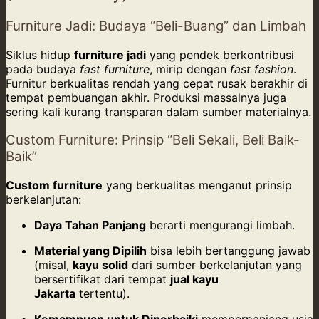
Furniture Jadi: Budaya “Beli-Buang” dan Limbah
Siklus hidup
furniture jadi
yang pendek berkontribusi
pada budaya
fast furniture
, mirip dengan
fast fashion
.
Furnitur berkualitas rendah yang cepat rusak berakhir di
tempat pembuangan akhir. Produksi massalnya juga
sering kali kurang transparan dalam sumber materialnya.
Custom Furniture: Prinsip “Beli Sekali, Beli Baik-
Baik”
Custom furniture
yang berkualitas menganut prinsip
berkelanjutan:
Daya Tahan Panjang
berarti mengurangi limbah.
Material yang Dipilih
bisa lebih bertanggung jawab
(misal,
kayu solid
dari sumber berkelanjutan yang
bersertifikat dari tempat
jual kayu
Jakarta
tertentu).