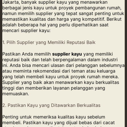
Jakarta, banyak supplier kayu yang menawarkan
berbagai jenis kayu untuk proyek pembangunan rumah,
namun memilih supplier yang tepat sangat penting untuk
memastikan kualitas dan harga yang kompetitif. Berikut
adalah beberapa hal yang perlu diperhatikan saat
mencari supplier kayu:
1. Pilih Supplier yang Memiliki Reputasi Baik
Pastikan Anda memilih
supplier kayu
yang memiliki
reputasi baik dan telah berpengalaman dalam industri
ini. Anda bisa mencari ulasan dari pelanggan sebelumnya
atau meminta rekomendasi dari teman atau keluarga
yang telah membeli kayu untuk proyek rumah mereka.
Supplier yang baik akan menawarkan kayu berkualitas
tinggi dan memberikan layanan pelanggan yang
memuaskan.
2. Pastikan Kayu yang Ditawarkan Berkualitas
Penting untuk memeriksa kualitas kayu sebelum
membeli. Pastikan kayu yang dijual bebas dari cacat