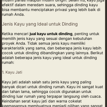
musim panas maupun musim dingin. Selain itu, kayu juga
efektif dalam meredam suara, sehingga dinding kayu
bisa membantu menciptakan privasi yang lebih baik di
rumah Anda.
Jenis Kayu yang Ideal untuk Dinding
Ketika mencari
jual kayu untuk dinding
, penting untuk
memilih jenis kayu yang sesuai dengan kebutuhan
proyek Anda. Tidak semua jenis kayu memiliki
karakteristik yang sama, dan beberapa jenis kayu lebih
cocok untuk dinding dibandingkan yang lainnya. Berikut
adalah beberapa jenis kayu yang ideal untuk dinding
rumah:
1. Kayu Jati
Kayu jati adalah salah satu jenis kayu yang paling
banyak dicari untuk dinding rumah. Kayu ini sangat kuat
dan tahan lama, sehingga cocok digunakan untuk
dinding luar rumah yang terpapar langsung oleh cuaca.
Keindahan serat kayu jati dan warna cokelat
keemasannya membuatnya menjadi pilihan yang sangat