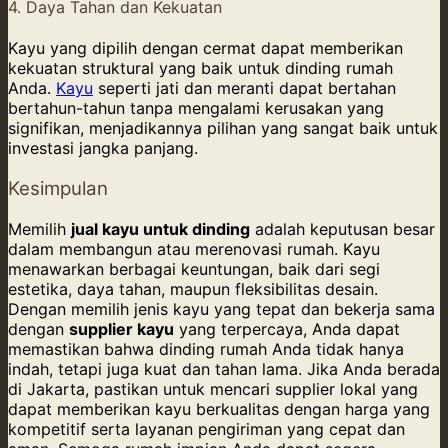
4. Daya Tahan dan Kekuatan
Kayu yang dipilih dengan cermat dapat memberikan
kekuatan struktural yang baik untuk dinding rumah
Anda.
Kayu
seperti jati dan meranti dapat bertahan
bertahun-tahun tanpa mengalami kerusakan yang
signifikan, menjadikannya pilihan yang sangat baik untuk
investasi jangka panjang.
Kesimpulan
Memilih
jual kayu untuk dinding
adalah keputusan besar
dalam membangun atau merenovasi rumah. Kayu
menawarkan berbagai keuntungan, baik dari segi
estetika, daya tahan, maupun fleksibilitas desain.
Dengan memilih jenis kayu yang tepat dan bekerja sama
dengan
supplier kayu
yang terpercaya, Anda dapat
memastikan bahwa dinding rumah Anda tidak hanya
indah, tetapi juga kuat dan tahan lama. Jika Anda berada
di Jakarta, pastikan untuk mencari supplier lokal yang
dapat memberikan kayu berkualitas dengan harga yang
kompetitif serta layanan pengiriman yang cepat dan