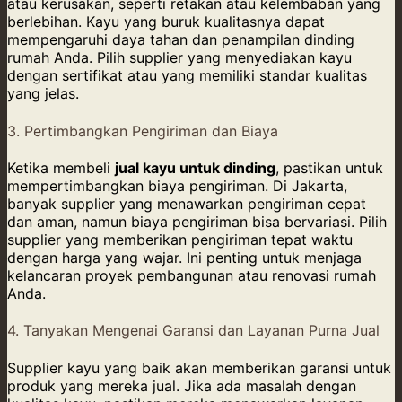
atau kerusakan, seperti retakan atau kelembaban yang
berlebihan. Kayu yang buruk kualitasnya dapat
mempengaruhi daya tahan dan penampilan dinding
rumah Anda. Pilih supplier yang menyediakan kayu
dengan sertifikat atau yang memiliki standar kualitas
yang jelas.
3. Pertimbangkan Pengiriman dan Biaya
Ketika membeli
jual kayu untuk dinding
, pastikan untuk
mempertimbangkan biaya pengiriman. Di Jakarta,
banyak supplier yang menawarkan pengiriman cepat
dan aman, namun biaya pengiriman bisa bervariasi. Pilih
supplier yang memberikan pengiriman tepat waktu
dengan harga yang wajar. Ini penting untuk menjaga
kelancaran proyek pembangunan atau renovasi rumah
Anda.
4. Tanyakan Mengenai Garansi dan Layanan Purna Jual
Supplier kayu yang baik akan memberikan garansi untuk
produk yang mereka jual. Jika ada masalah dengan