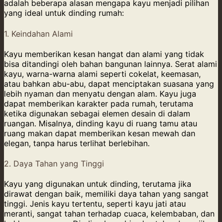
adalah beberapa alasan mengapa kayu menjadi pilihan
yang ideal untuk dinding rumah:
1. Keindahan Alami
Kayu memberikan kesan hangat dan alami yang tidak
bisa ditandingi oleh bahan bangunan lainnya. Serat alami
kayu, warna-warna alami seperti cokelat, keemasan,
atau bahkan abu-abu, dapat menciptakan suasana yang
lebih nyaman dan menyatu dengan alam. Kayu juga
dapat memberikan karakter pada rumah, terutama
ketika digunakan sebagai elemen desain di dalam
ruangan. Misalnya, dinding kayu di ruang tamu atau
ruang makan dapat memberikan kesan mewah dan
elegan, tanpa harus terlihat berlebihan.
2. Daya Tahan yang Tinggi
Kayu yang digunakan untuk dinding, terutama jika
dirawat dengan baik, memiliki daya tahan yang sangat
tinggi. Jenis kayu tertentu, seperti kayu jati atau
meranti, sangat tahan terhadap cuaca, kelembaban, dan