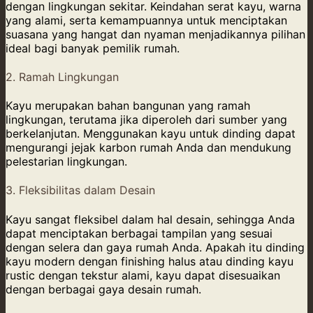
dengan lingkungan sekitar. Keindahan serat kayu, warna
yang alami, serta kemampuannya untuk menciptakan
suasana yang hangat dan nyaman menjadikannya pilihan
ideal bagi banyak pemilik rumah.
2. Ramah Lingkungan
Kayu merupakan bahan bangunan yang ramah
lingkungan, terutama jika diperoleh dari sumber yang
berkelanjutan. Menggunakan kayu untuk dinding dapat
mengurangi jejak karbon rumah Anda dan mendukung
pelestarian lingkungan.
3. Fleksibilitas dalam Desain
Kayu sangat fleksibel dalam hal desain, sehingga Anda
dapat menciptakan berbagai tampilan yang sesuai
dengan selera dan gaya rumah Anda. Apakah itu dinding
kayu modern dengan finishing halus atau dinding kayu
rustic dengan tekstur alami, kayu dapat disesuaikan
dengan berbagai gaya desain rumah.