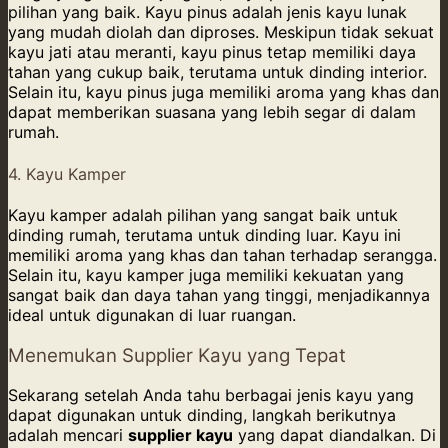
pilihan yang baik. Kayu pinus adalah jenis kayu lunak
yang mudah diolah dan diproses. Meskipun tidak sekuat
kayu jati atau meranti, kayu pinus tetap memiliki daya
tahan yang cukup baik, terutama untuk dinding interior.
Selain itu, kayu pinus juga memiliki aroma yang khas dan
dapat memberikan suasana yang lebih segar di dalam
rumah.
4. Kayu Kamper
Kayu kamper adalah pilihan yang sangat baik untuk
dinding rumah, terutama untuk dinding luar. Kayu ini
memiliki aroma yang khas dan tahan terhadap serangga.
Selain itu, kayu kamper juga memiliki kekuatan yang
sangat baik dan daya tahan yang tinggi, menjadikannya
ideal untuk digunakan di luar ruangan.
Menemukan Supplier Kayu yang Tepat
Sekarang setelah Anda tahu berbagai jenis kayu yang
dapat digunakan untuk dinding, langkah berikutnya
adalah mencari
supplier kayu
yang dapat diandalkan. Di