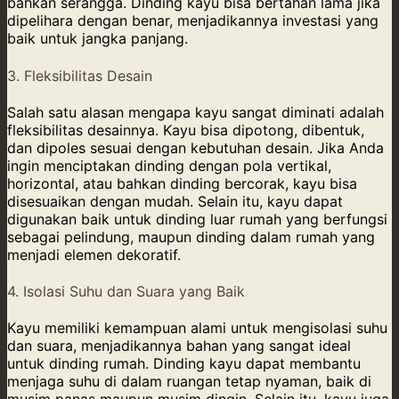
bahkan serangga. Dinding kayu bisa bertahan lama jika
dipelihara dengan benar, menjadikannya investasi yang
baik untuk jangka panjang.
3. Fleksibilitas Desain
Salah satu alasan mengapa kayu sangat diminati adalah
fleksibilitas desainnya. Kayu bisa dipotong, dibentuk,
dan dipoles sesuai dengan kebutuhan desain. Jika Anda
ingin menciptakan dinding dengan pola vertikal,
horizontal, atau bahkan dinding bercorak, kayu bisa
disesuaikan dengan mudah. Selain itu, kayu dapat
digunakan baik untuk dinding luar rumah yang berfungsi
sebagai pelindung, maupun dinding dalam rumah yang
menjadi elemen dekoratif.
4. Isolasi Suhu dan Suara yang Baik
Kayu memiliki kemampuan alami untuk mengisolasi suhu
dan suara, menjadikannya bahan yang sangat ideal
untuk dinding rumah. Dinding kayu dapat membantu
menjaga suhu di dalam ruangan tetap nyaman, baik di