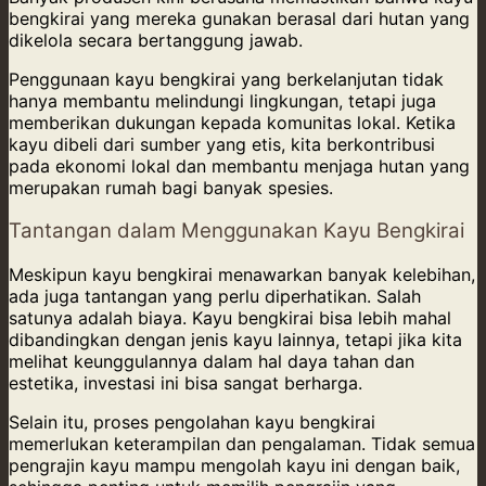
bengkirai yang mereka gunakan berasal dari hutan yang
dikelola secara bertanggung jawab.
Penggunaan kayu bengkirai yang berkelanjutan tidak
hanya membantu melindungi lingkungan, tetapi juga
memberikan dukungan kepada komunitas lokal. Ketika
kayu dibeli dari sumber yang etis, kita berkontribusi
pada ekonomi lokal dan membantu menjaga hutan yang
merupakan rumah bagi banyak spesies.
Tantangan dalam Menggunakan Kayu Bengkirai
Meskipun kayu bengkirai menawarkan banyak kelebihan,
ada juga tantangan yang perlu diperhatikan. Salah
satunya adalah biaya. Kayu bengkirai bisa lebih mahal
dibandingkan dengan jenis kayu lainnya, tetapi jika kita
melihat keunggulannya dalam hal daya tahan dan
estetika, investasi ini bisa sangat berharga.
Selain itu, proses pengolahan kayu bengkirai
memerlukan keterampilan dan pengalaman. Tidak semua
pengrajin kayu mampu mengolah kayu ini dengan baik,