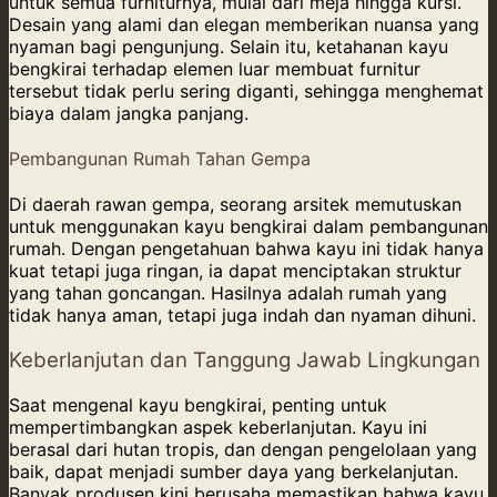
untuk semua furniturnya, mulai dari meja hingga kursi.
Desain yang alami dan elegan memberikan nuansa yang
nyaman bagi pengunjung. Selain itu, ketahanan kayu
bengkirai terhadap elemen luar membuat furnitur
tersebut tidak perlu sering diganti, sehingga menghemat
biaya dalam jangka panjang.
Pembangunan Rumah Tahan Gempa
Di daerah rawan gempa, seorang arsitek memutuskan
untuk menggunakan kayu bengkirai dalam pembangunan
rumah. Dengan pengetahuan bahwa kayu ini tidak hanya
kuat tetapi juga ringan, ia dapat menciptakan struktur
yang tahan goncangan. Hasilnya adalah rumah yang
tidak hanya aman, tetapi juga indah dan nyaman dihuni.
Keberlanjutan dan Tanggung Jawab Lingkungan
Saat mengenal kayu bengkirai, penting untuk
mempertimbangkan aspek keberlanjutan. Kayu ini
berasal dari hutan tropis, dan dengan pengelolaan yang
baik, dapat menjadi sumber daya yang berkelanjutan.
Banyak produsen kini berusaha memastikan bahwa kayu