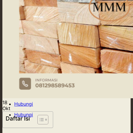
Our Supply
Tentang Kami
Blog
Kontak Kami
18
Hubungi
Okt
Hubungi
Daftar Isi