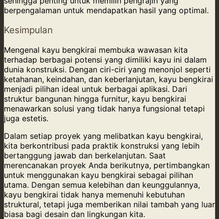
sehingga penting untuk memilih pengrajin yang
berpengalaman untuk mendapatkan hasil yang optimal.
Kesimpulan
Mengenal kayu bengkirai membuka wawasan kita
terhadap berbagai potensi yang dimiliki kayu ini dalam
dunia konstruksi. Dengan ciri-ciri yang menonjol seperti
ketahanan, keindahan, dan keberlanjutan, kayu bengkirai
menjadi pilihan ideal untuk berbagai aplikasi. Dari
struktur bangunan hingga furnitur, kayu bengkirai
menawarkan solusi yang tidak hanya fungsional tetapi
juga estetis.
Dalam setiap proyek yang melibatkan kayu bengkirai,
kita berkontribusi pada praktik konstruksi yang lebih
bertanggung jawab dan berkelanjutan. Saat
merencanakan proyek Anda berikutnya, pertimbangkan
untuk menggunakan kayu bengkirai sebagai pilihan
utama. Dengan semua kelebihan dan keunggulannya,
kayu bengkirai tidak hanya memenuhi kebutuhan
struktural, tetapi juga memberikan nilai tambah yang luar
biasa bagi desain dan lingkungan kita.