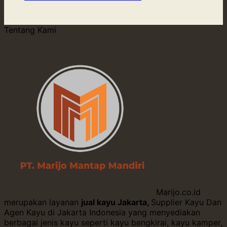
Tentang Kami
Marijo.co.id
merupakan layanan
jual kayu Jakarta,
Supplier Kayu Dan
Agen Kayu di Jakarta Indonesia yang menyediakan
berbagai jenis kayu seperti kayu bengkirai, kayu kamper,