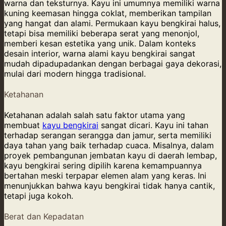
warna dan teksturnya. Kayu ini umumnya memiliki warna
kuning keemasan hingga coklat, memberikan tampilan
yang hangat dan alami. Permukaan kayu bengkirai halus,
tetapi bisa memiliki beberapa serat yang menonjol,
memberi kesan estetika yang unik. Dalam konteks
desain interior, warna alami kayu bengkirai sangat
mudah dipadupadankan dengan berbagai gaya dekorasi,
mulai dari modern hingga tradisional.
Ketahanan
Ketahanan adalah salah satu faktor utama yang
membuat
kayu bengkirai
sangat dicari. Kayu ini tahan
terhadap serangan serangga dan jamur, serta memiliki
daya tahan yang baik terhadap cuaca. Misalnya, dalam
proyek pembangunan jembatan kayu di daerah lembap,
kayu bengkirai sering dipilih karena kemampuannya
bertahan meski terpapar elemen alam yang keras. Ini
menunjukkan bahwa kayu bengkirai tidak hanya cantik,
tetapi juga kokoh.
Berat dan Kepadatan