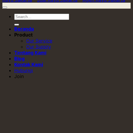
Beranda
Product
Our Service
Our Supply
Tentang Kami
Blog
Kontak Kami
Hubungi
Join