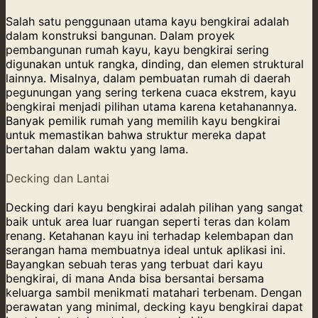
Salah satu penggunaan utama kayu bengkirai adalah
dalam konstruksi bangunan. Dalam proyek
pembangunan rumah kayu, kayu bengkirai sering
digunakan untuk rangka, dinding, dan elemen struktural
lainnya. Misalnya, dalam pembuatan rumah di daerah
pegunungan yang sering terkena cuaca ekstrem, kayu
bengkirai menjadi pilihan utama karena ketahanannya.
Banyak pemilik rumah yang memilih kayu bengkirai
untuk memastikan bahwa struktur mereka dapat
bertahan dalam waktu yang lama.
Decking dan Lantai
Decking dari kayu bengkirai adalah pilihan yang sangat
baik untuk area luar ruangan seperti teras dan kolam
renang. Ketahanan kayu ini terhadap kelembapan dan
serangan hama membuatnya ideal untuk aplikasi ini.
Bayangkan sebuah teras yang terbuat dari kayu
bengkirai, di mana Anda bisa bersantai bersama
keluarga sambil menikmati matahari terbenam. Dengan
perawatan yang minimal, decking kayu bengkirai dapat