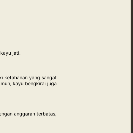
kayu jati.
ki ketahanan yang sangat
mun, kayu bengkirai juga
dengan anggaran terbatas,