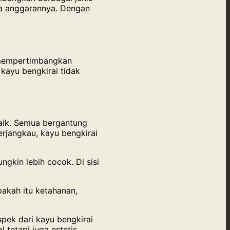
aga anggarannya. Dengan
a mempertimbangkan
 kayu bengkirai tidak
baik. Semua bergantung
rjangkau, kayu bengkirai
gkin lebih cocok. Di sisi
akah itu ketahanan,
pek dari kayu bengkirai
tetapi juga estetis.