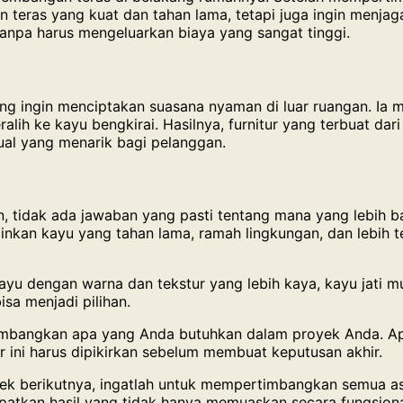
kan teras yang kuat dan tahan lama, tetapi juga ingin menj
anpa harus mengeluarkan biaya yang sangat tinggi.
 yang ingin menciptakan suasana nyaman di luar ruangan. I
alih ke kayu bengkirai. Hasilnya, furnitur yang terbuat dari
ual yang menarik bagi pelanggan.
n, tidak ada jawaban yang pasti tentang mana yang lebih 
nkan kayu yang tahan lama, ramah lingkungan, dan lebih te
u dengan warna dan tekstur yang lebih kaya, kayu jati mun
isa menjadi pilihan.
imbangkan apa yang Anda butuhkan dalam proyek Anda. Ap
 ini harus dipikirkan sebelum membuat keputusan akhir.
yek berikutnya, ingatlah untuk mempertimbangkan semua as
patkan hasil yang tidak hanya memuaskan secara fungsional 