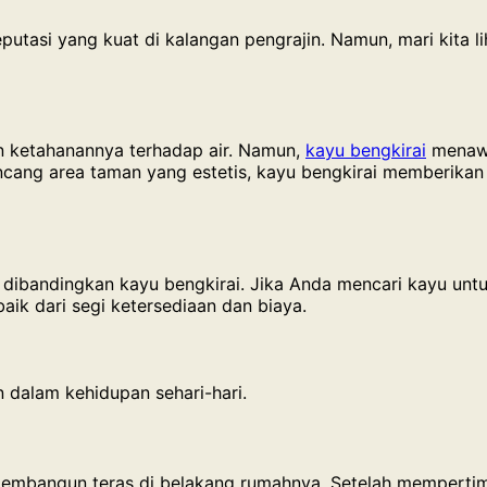
reputasi yang kuat di kalangan pengrajin. Namun, mari kita 
an ketahanannya terhadap air. Namun,
kayu bengkirai
menaw
ncang area taman yang estetis, kayu bengkirai memberikan
n dibandingkan kayu bengkirai. Jika Anda mencari kayu unt
baik dari segi ketersediaan dan biaya.
n dalam kehidupan sehari-hari.
embangun teras di belakang rumahnya. Setelah mempertim