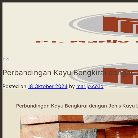
Skip
to
content
Blog
Perbandingan Kayu Bengkirai dengan 
Posted on
18 Oktober 2024
by
marijo.co.id
Beranda