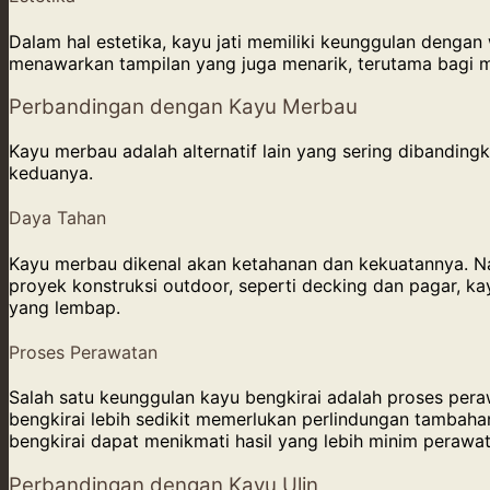
Dalam hal estetika, kayu jati memiliki keunggulan dengan
menawarkan tampilan yang juga menarik, terutama bagi 
Perbandingan dengan Kayu Merbau
Kayu merbau adalah alternatif lain yang sering dibanding
keduanya.
Daya Tahan
Kayu merbau dikenal akan ketahanan dan kekuatannya. N
proyek konstruksi outdoor, seperti decking dan pagar, ka
yang lembap.
Proses Perawatan
Salah satu keunggulan kayu bengkirai adalah proses per
bengkirai lebih sedikit memerlukan perlindungan tambaha
bengkirai dapat menikmati hasil yang lebih minim perawat
Perbandingan dengan Kayu Ulin