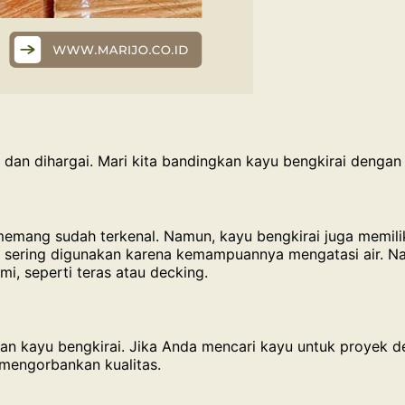
l dan dihargai. Mari kita bandingkan kayu bengkirai dengan 
memang sudah terkenal. Namun, kayu bengkirai juga memili
i sering digunakan karena kemampuannya mengatasi air. Na
i, seperti teras atau decking.
gkan kayu bengkirai. Jika Anda mencari kayu untuk proyek 
a mengorbankan kualitas.