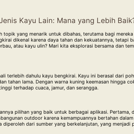
Jenis Kayu Lain: Mana yang Lebih Baik
ah topik yang menarik untuk dibahas, terutama bagi merek
kirai dikenal karena daya tahan dan kekuatannya, tetapi b
rbau, atau kayu ulin? Mari kita eksplorasi bersama dan te
li terlebih dahulu kayu bengkirai. Kayu ini berasal dari p
 dan tahan lama. Dengan warna kuning keemasan hingga cokl
 tinggi terhadap cuaca, jamur, dan serangga.
annya pilihan yang baik untuk berbagai aplikasi. Pertama, 
pembangunan outdoor karena kemampuannya bertahan dalam 
ika diperoleh dari sumber yang berkelanjutan, yang menjadi