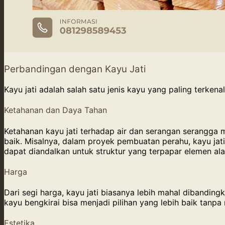
Perbandingan dengan Kayu Jati
Kayu jati adalah salah satu jenis kayu yang paling terkena
Ketahanan dan Daya Tahan
Ketahanan kayu jati terhadap air dan serangan serangga 
baik. Misalnya, dalam proyek pembuatan perahu, kayu jat
dapat diandalkan untuk struktur yang terpapar elemen alam
Harga
Dari segi harga, kayu jati biasanya lebih mahal dibandin
kayu bengkirai bisa menjadi pilihan yang lebih baik tanp
Estetika