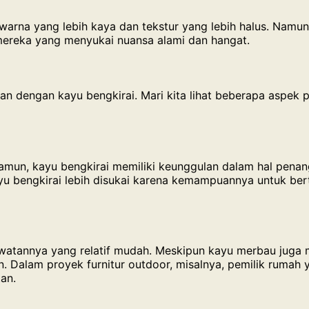
 warna yang lebih kaya dan tekstur yang lebih halus. Namun
mereka yang menyukai nuansa alami dan hangat.
kan dengan kayu bengkirai. Mari kita lihat beberapa aspek 
amun, kayu bengkirai memiliki keunggulan dalam hal pena
yu bengkirai lebih disukai karena kemampuannya untuk bert
awatannya yang relatif mudah. Meskipun kayu merbau juga 
n. Dalam proyek furnitur outdoor, misalnya, pemilik ruma
an.