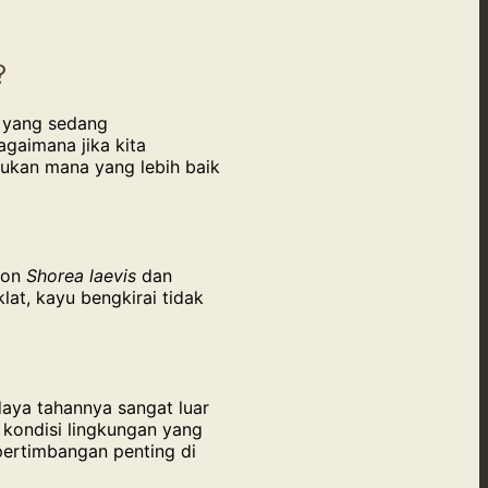
?
a yang sedang
agaimana jika kita
mukan mana yang lebih baik
ohon
Shorea laevis
dan
at, kayu bengkirai tidak
daya tahannya sangat luar
kondisi lingkungan yang
 pertimbangan penting di