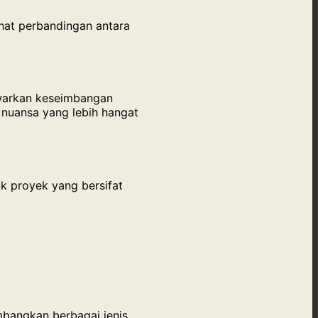
lihat perbandingan antara
arkan keseimbangan
 nuansa yang lebih hangat
uk proyek yang bersifat
bangkan berbagai jenis