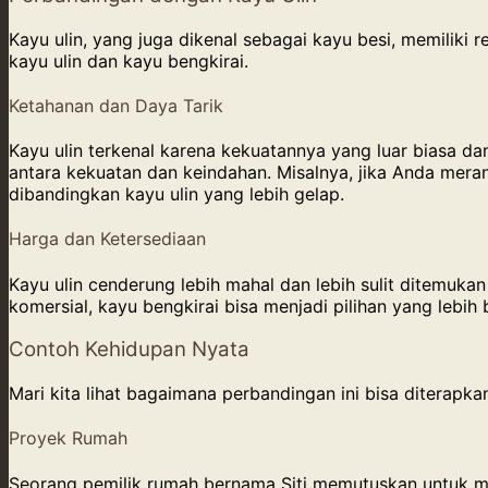
Kayu ulin, yang juga dikenal sebagai kayu besi, memiliki 
kayu ulin dan kayu bengkirai.
Ketahanan dan Daya Tarik
Kayu ulin terkenal karena kekuatannya yang luar biasa d
antara kekuatan dan keindahan. Misalnya, jika Anda mera
dibandingkan kayu ulin yang lebih gelap.
Harga dan Ketersediaan
Kayu ulin cenderung lebih mahal dan lebih sulit ditemuka
komersial, kayu bengkirai bisa menjadi pilihan yang lebih 
Contoh Kehidupan Nyata
Mari kita lihat bagaimana perbandingan ini bisa diterapka
Proyek Rumah
Seorang pemilik rumah bernama Siti memutuskan untuk m