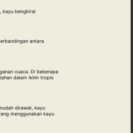
, kayu bengkirai
perbandingan antara
nganan cuaca. Di beberapa
ahan dalam iklim tropis
mudah dirawat, kayu
h yang menggunakan kayu